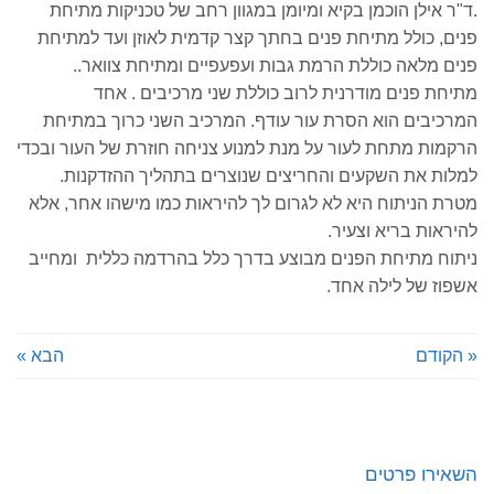
.ד"ר אילן הוכמן בקיא ומיומן במגוון רחב של טכניקות מתיחת
פנים, כולל מתיחת פנים בחתך קצר קדמית לאוזן ועד למתיחת
פנים מלאה כוללת הרמת גבות ועפעפיים ומתיחת צוואר..
מתיחת פנים מודרנית לרוב כוללת שני מרכיבים . אחד
המרכיבים הוא הסרת עור עודף. המרכיב השני כרוך במתיחת
הרקמות מתחת לעור על מנת למנוע צניחה חוזרת של העור ובכדי
למלות את השקעים והחריצים שנוצרים בתהליך ההזדקנות.
מטרת הניתוח היא לא לגרום לך להיראות כמו מישהו אחר, אלא
להיראות בריא וצעיר.
ניתוח מתיחת הפנים מבוצע בדרך כלל בהרדמה כללית ומחייב
אשפוז של לילה אחד.
« הקודם
הבא »
השאירו פרטים